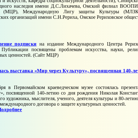
ы и искусств, кафедра социокультурной деятельности), Сибирс
дного наследия имени Д.C.Лихачева, Омский филиал ВООП
в (МЦР), Международную Лигу защиты Культуры (МЛЗК
ских организаций имени С.Н.Рериха, Омское Рериховское общест
ение_подписки
на издание Международного Центра Рерих
. Публикации посвящены проблемам искусства, науки, рели
ных ценностей. (Сайт МЦР)
ась выставка «Мир через Культуру», посвященная 140-лет
бря в Первомайском краеведческом музее состоялась презен
у», посвященной 140-летию со дня рождения Николая Констан
го художника, мыслителя, ученого, деятеля культуры и 80-лети
 международного договора о защите культурных ценностей.
Подробнее