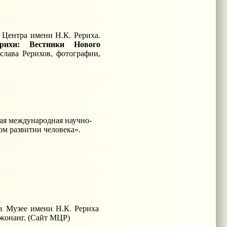
о Центра имени Н.К. Рериха.
ерихи: Вестники Нового
лава Рерихов, фотографии,
рая международная научно-
ом развитии человека».
 в Музее имени Н.К. Рериха
жонанг. (Сайт МЦР)