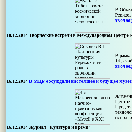
В Объед
Рерихов
эволюц
18.12.2014
Творческие встречи в Международном Центре 
В рамка
14 декаб
эволюц
16.12.2014
В МЦР обсуждали настоящее и будущее музее
Жизненн
Центре 
Предст
техноло
использ
16.12.2014
Журнал "Культура и время"