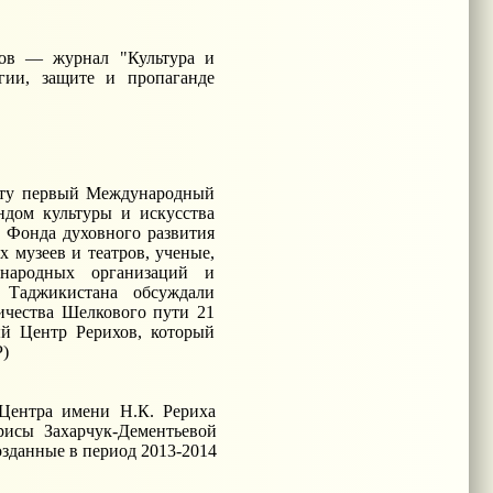
ов — журнал "Культура и
гии, защите и пропаганде
аботу первый Международный
дом культуры и искусства
 Фонда духовного развития
 музеев и театров, ученые,
ународных организаций и
 Таджикистана обсуждали
ичества Шелкового пути 21
й Центр Рерихов, который
Р)
 Центра имени Н.К. Рериха
исы Захарчук-Дементьевой
зданные в период 2013-2014