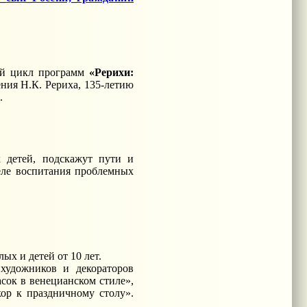
ый цикл программ
«Рерихи:
ения Н.К. Рериха, 135-летию
.
х детей, подскажут пути и
еле воспитания проблемных
ых и детей от 10 лет.
художников и декораторов
сок в венецианском стиле»,
ор к праздничному столу».