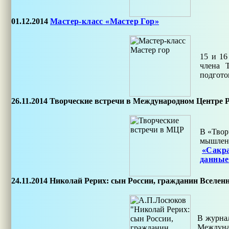
01.12.2014
Мастер-класс «Мастер Гор»
15 и 16
члена 
подгото
26.11.2014
Творческие встречи в Международном Центре 
В «Твор
мышлени
«Сакра
данные
24.11.2014
Николай Рерих: сын России, гражданин Вселен
В журнал
Междуна