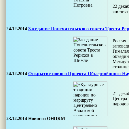
22 дека
японист
24.12.2014
Заседание Попечительского совета Треста Р
Россия
заповед
Гималая
объеди
Междуна
столице
24.12.2014
Открытие нового Проекта Объединённого На
21 дека
Центра 
народов
23.12.2014
Новости ОНЦКМ