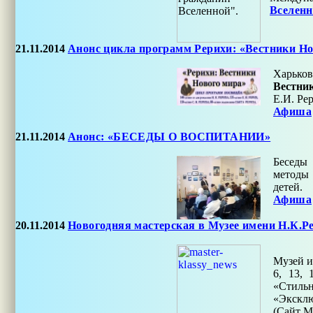
Вселен
21.11.2014
Анонс цикла программ Рерихи: «Вестники Н
Харьков
Вестни
Е.И. Ре
Афиша
21.11.2014
Анонс: «БЕСЕДЫ О ВОСПИТАНИИ»
Беседы 
методы 
детей.
Афиша
20.11.2014
Новогодняя мастерская в Музее имени Н.К.Р
Музей и
6, 13, 
«Стильн
«Эксклю
(Сайт 