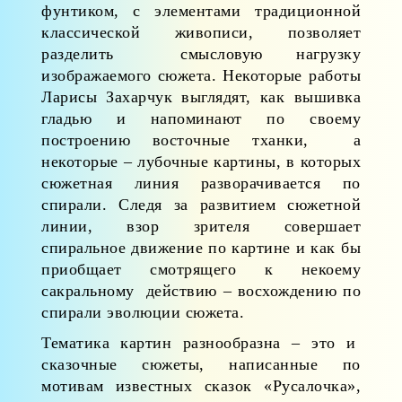
фунтиком, с элементами традиционной
классической живописи, позволяет
разделить смысловую нагрузку
изображаемого сюжета. Некоторые работы
Ларисы Захарчук выглядят, как вышивка
гладью и напоминают по своему
построению восточные тханки, а
некоторые – лубочные картины, в которых
сюжетная линия разворачивается по
спирали. Следя за развитием сюжетной
линии, взор зрителя совершает
спиральное движение по картине и как бы
приобщает смотрящего к некоему
сакральному действию – восхождению по
спирали эволюции сюжета.
Тематика картин разнообразна – это и
сказочные сюжеты, написанные по
мотивам известных сказок «Русалочка»,