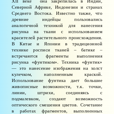
XII веке она закрепилась в Индии,
Северной Африке, Индонезии и странах
Среднего Востока. Известно также, что
древние индейцы пользовались
аналогичной техникой для нанесения
рисунка на ткани с использованием
красителей растительного происхождения.
В Китае и Японии в традиционной
технике росписи тканей – батике –
встречаются фрагменты выполнения
рисунка «фунтиком». Техника «фунтик»
— это нанесение изображения на холст
кулечком, наполненным краской.
Использование фунтика дает большие
живописные возможности, т.к. точки,
линии, штрихи, соединяясь с
подмалевком, создают возможность
оптического смешения цветов. Сочетание
в работах фрагментов, выполненных