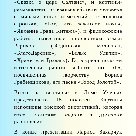
«Сказка о царе Салтане», и картины-
размышления о взаимодействии человека
с мирами иных измерений («Большая
стройка», «Тот, кто зажигает ночь»,
«Явление Града Китежа»), и философские
работы, навеянные творчеством семьи
Рерихов («Одинокая молитва»,
«БлагоДарение», «Белые Улитки»,
«Хранители Грааля»). Есть среди полотен
интересная работа «Почти по БГ»,
посвященная творчеству Бориса
Гребенщикова, его песне «Город Золотой».
Всего на выставке в Доме Ученых
представлено 18 полотен. Картины
наполнены высокой энергетикой, которая
несет зрителям радость и духовное
равновесие.
В конце презентации Лариса Захарчук