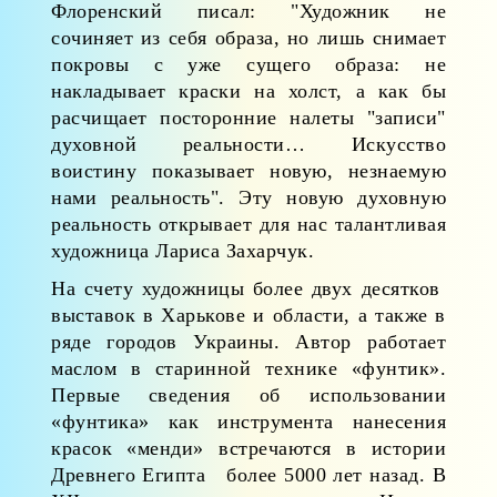
Флоренский писал: "Художник не
сочиняет из себя образа, но лишь снимает
покровы с уже сущего образа: не
накладывает краски на холст, а как бы
расчищает посторонние налеты "записи"
духовной реальности… Искусство
воистину показывает новую, незнаемую
нами реальность". Эту новую духовную
реальность открывает для нас талантливая
художница Лариса Захарчук.
На счету художницы более двух десятков
выставок в Харькове и области, а также в
ряде городов Украины. Автор работает
маслом в старинной технике «фунтик».
Первые сведения об использовании
«фунтика» как инструмента нанесения
красок «менди» встречаются в истории
Древнего Египта более 5000 лет назад. В